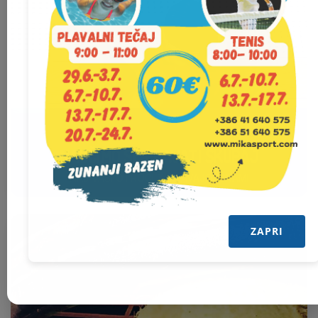
NAUČIMO SE PLAVATI SKUPAJ
NAJ VAŠI OTROCI ZAPLAVAJO Z NAMI
ZAPRI